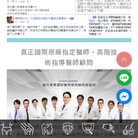
真正國際原廠指定醫師、高階技
術指導醫師顧問
依據衛部醫字第1050026352號文，醫療機構於設置之官方網
站，使用病患照片，事先已取得病患同意使用之治療前後比