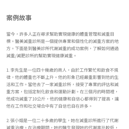
案例故事
當今，許多人正在尋求幫助實現健康的體重管理和減重目
標。醫美減重診所是一個提供專業和個性化的減重方案的地
方。下面是到醫美診所代謝減重的成功案例，了解如何通過
減重/減肥診所的幫助實現健康減重。
1. 李先生是一位四十幾歲的商人，由於工作繁忙和飲食不規
律，他的體重也不斷上升。他的形象已經嚴重影響到他的生
活和工作。當他去了一家減重診所，接受了專業的評估和減
重方案，包括定制化飲食和運動計劃。在三個月的時間裡，
他成功減重了10公斤，他的健康和自信心都得到了提高，讓
他在工作和社交場合中有了自信也自在許多。
2. 張小姐是一位二十多歲的學生，她在減重診所進行了代謝
減重治療。在治療期間，她的醫生發現她的代謝率比較低，