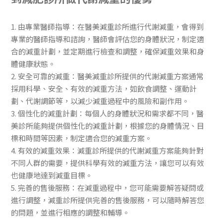
1. 由專業醫師指導：在醫美減重診所進行代謝減重，會得到
專業的醫師指導和諮詢，醫師會評估您的身體狀況，制定適
合的減重計劃，並定期進行檢查和調整，確保減重效果和身
體健康狀態。
2. 安全可靠的減重：醫美減重診所提供的代謝減重方案通常
採用科學、安全、有效的減重方法，如飲食調整、運動計
劃、代謝調節等，以減少減重過程中的風險和副作用。
3. 個性化的減重計劃：每個人的身體狀況和需求都不同，醫
美診所能夠提供個性化的減重計劃，根據您的身體情況、目
標和時間等因素，制定適合您的減重方案。
4. 有效的減重效果：減重診所提供的代謝減重方案能夠針對
不同人群的需要，提供科學有效的減重方法，讓您可以有效
也健康地達到減重目標。
5. 完善的售後服務：在減重過程中，您可能需要解答疑問或
進行調整，減重診所提供完善的售後服務，可以隨時解答您
的問題，並進行相應的調整和輔導。