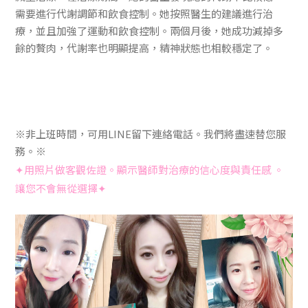
需要進行代謝調節和飲食控制。她按照醫生的建議進行治
療，並且加強了運動和飲食控制。兩個月後，她成功減掉多
餘的贅肉，代謝率也明顯提高，精神狀態也相較穩定了。
※非上班時間，可用LINE留下連絡電話。我們將盡速替您服
務。※
✦用照片做客觀佐證。顯示醫師對治療的信心度與責任感 。
讓您不會無從選擇✦