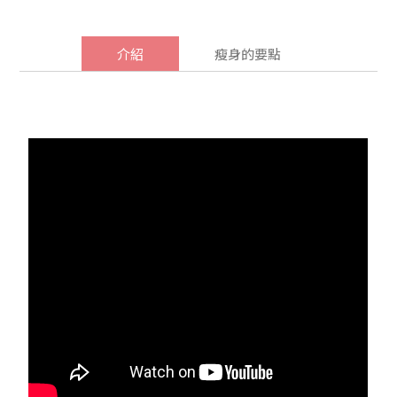
介紹
瘦身的要點