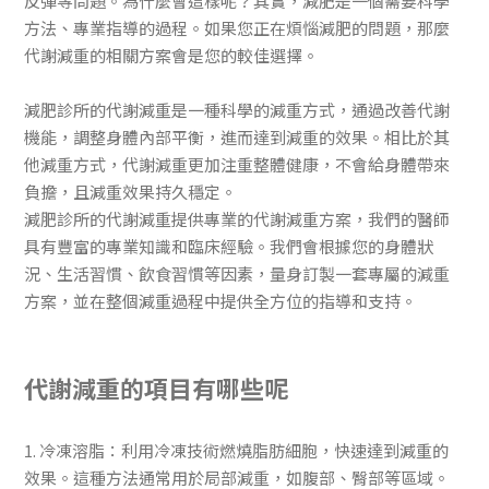
反彈等問題。為什麼會這樣呢？其實，減肥是一個需要科學
方法、專業指導的過程。如果您正在煩惱減肥的問題，那麼
代謝減重的相關方案會是您的較佳選擇。
減肥診所的代謝減重是一種科學的減重方式，通過改善代謝
機能，調整身體內部平衡，進而達到減重的效果。相比於其
他減重方式，代謝減重更加注重整體健康，不會給身體帶來
負擔，且減重效果持久穩定。
減肥診所的代謝減重提供專業的代謝減重方案，我們的醫師
具有豐富的專業知識和臨床經驗。我們會根據您的身體狀
況、生活習慣、飲食習慣等因素，量身訂製一套專屬的減重
方案，並在整個減重過程中提供全方位的指導和支持。
代謝減重的項目有哪些呢
1. 冷凍溶脂：利用冷凍技術燃燒脂肪細胞，快速達到減重的
效果。這種方法通常用於局部減重，如腹部、臀部等區域。