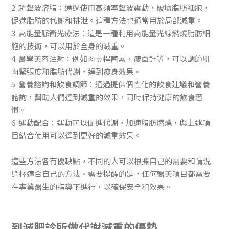
2. 超聲波溶脂：通過使用高頻率聲波震動，破壞脂肪細胞，
促進脂肪的代謝和排泄。這種方法也通常用於局部減重。
3. 高能量脈衝光療法：這是一種利用高能量光線燃燒脂肪細
胞的技術，可以用於全身的減重。
4. 醫學美容注射：例如肉毒桿菌素、瘦面針等，可以調節肌
肉緊張度和脂肪代謝，達到瘦身效果。
5. 營養諮詢和飲食調節：通過提供個性化的飲食建議和營養
諮詢，幫助人們達到減重的效果，同時保持健康的飲食習
慣。
6. 運動配合：運動可以促進代謝，加速脂肪燃燒，與上述項
目結合使用可以達到更好的減重效果。
這些方法各有優缺點，不同的人可以根據自己的需要和情況
選擇適合自己的方法。需要提醒的是，任何醫美項目都需要
在專業醫生的指導下進行，以確保安全和效果。
到減肥診所做代謝減重的優勢