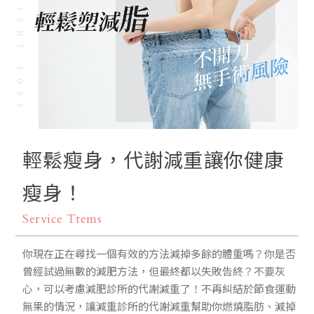
最新消息
線上預約
輕鬆瘦身，代謝減重讓你健康
瘦身！
Service Ttems
你現在正在尋找一個有效的方法減掉多餘的體重嗎？你是否
曾經試過無數的減肥方法，但最終都以失敗告終？不要灰
心，可以考慮減肥診所的代謝減重了！不再糾結於節食運動
無果的情況，讓減重診所的代謝減重幫助你燃燒脂肪、減掉