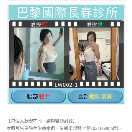
【每個人狀況不同，請與醫師討論】
本照片皆為院內治療案例。依據衛部醫字第1031660048號、