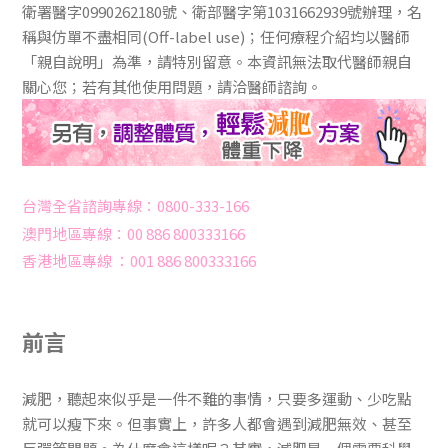
衛署醫字0990262180號、衛部醫字第1031662939號辦理，名
稱與仿單不盡相同(Off-label use)；任何療程介紹均以醫師
「親自說明」為準，請特別留意。本資訊無法取代醫師親自
關心您；若有其他使用問題，請洽醫師諮詢。
台灣全省諮詢專線：0800-333-166
澳門地區專線：00 886 800333166
香港地區專線 ：001 886 800333166
前言
減肥，聽起來似乎是一件不難的事情，只要多運動、少吃點
就可以瘦下來。但事實上，許多人都會遇到減肥無效、甚至