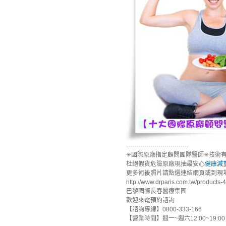
-------------------------------
✳國際原廠指定顧問團隊醫師✳技術
杜絕假貨危險原廠現抽最安心
健康減
更多術後照片請點選連結網頁或到現
http://www.drparis.com.tw/products-4
巴黎國際長春醫療集團
歡迎來電預約諮詢
【諮詢專線】0800-333-166
【營業時間】週一~週六12:00~19:00