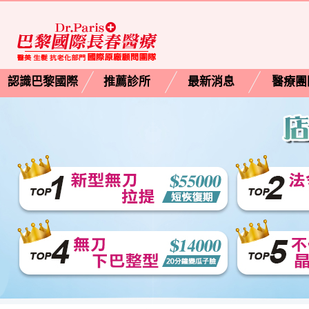
認識巴黎國際
推薦診所
最新消息
醫療團