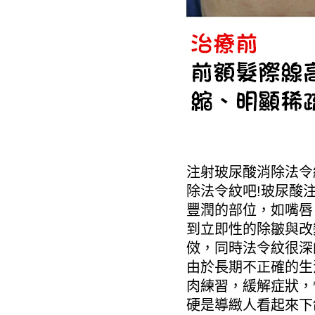
注射玻尿酸消除
法令
除法令紋吧!玻尿酸
豐潤的部位，如嘴唇
到立即性的除皺與改
傚，同時
法令紋
很深
由於長期不正確的生
肉練習，緩解症狀，
硬是導緻人看起來下