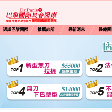
認識巴黎國際
推薦診所
最新消息
醫療團